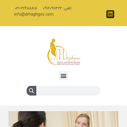
تلفن: ۰۹۱۲۰۹۱۱۴۲۲
021-22688818
info@drhaghgoo.com