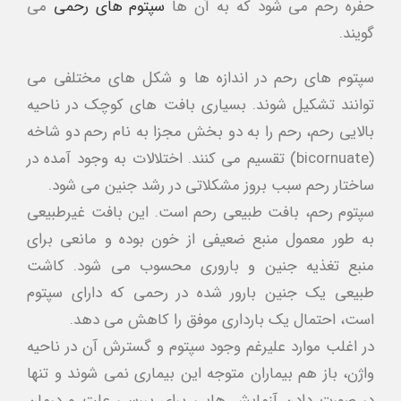
حفره رحم می شود که به آن ها
سپتوم های رحمی
می
گویند.
سپتوم های رحم در اندازه ها و شکل های مختلفی می
توانند تشکیل شوند. بسیاری بافت های کوچک در ناحیه
بالایی رحم، رحم را به دو بخش مجزا به نام رحم دو شاخه
(bicornuate) تقسیم می کنند. اختلالات به وجود آمده در
ساختار رحم سبب بروز مشکلاتی در رشد جنین می شود.
سپتوم رحم، بافت طبیعی رحم است. این بافت غیرطبیعی
به طور معمول منبع ضعیفی از خون بوده و مانعی برای
منبع تغذیه جنین و باروری محسوب می شود. کاشت
طبیعی یک جنین بارور شده در رحمی که دارای سپتوم
است، احتمال یک بارداری موفق را کاهش می دهد.
در اغلب موارد علیرغم وجود سپتوم و گسترش آن در ناحیه
واژن، باز هم بیماران متوجه این بیماری نمی شوند و تنها
در صورت دادن آزمایش هایی برای بررسی علت و درمان