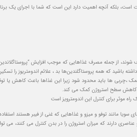
است، بلکه آنچه اهمیت دارد این است که شما با اجرای یک برنا
وند، از جمله مصرف غذاهایی که موجب افزایش “پروستا‌گلاندین‌ها
ته باشید که همه پروستاگلندین‌ها بد ، علائم اندومتریوز را تسکین
،نمک ،چربی ها باید محدود شود زیرا این غذاها باعث کاهش یا ت
ه کاهش سطح استروژن کمک می کند.
ه موثر برای کنترل این اندومترویز است
 سویا مانند توفو و میزو و غذاهایی که غنی از فیبر هستند استفاده
 و عناصری دارند که میزان استروژن را در بدن کنترل می‌ کنند، می