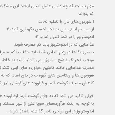
مهم نیست که چه دلیلی عامل اصلی ایجاد این مشکلات 
که بتواند:
1:هورمون‌های تان را تنظیم نماید،
از سیستم ایمنی‌ تان به نحو احسن نگهداری کنید،:2
اندومتریوز را در شما کنترل نماید.3:
غذاهایی که در اندومتریوز باید کم مصرف شوند
بعضی غذاها در رژیم غذایی شما باید حذف یا کم مصرف ش
موجب تحریک ترشح استروژن می‌ شوند. البته به خاطر داش
مصرف غذاهایی مانند کافئین ،فراورده های لبنی شکر
هورمون ها و ویتامین های گروه ب در بدن است که ب
کاهش مصرف گوشت قرمز و فرآورده های گوشتی نیز یک را
خیلی تاکید می شود که به جای گوشت قرمز ازفرآورده های
با توجه به اینکه فرآورده‌های سویا غنی از فیبر هستند
اندومتریوز در این نواحی تاثیر گذاشته باشد) شوند..