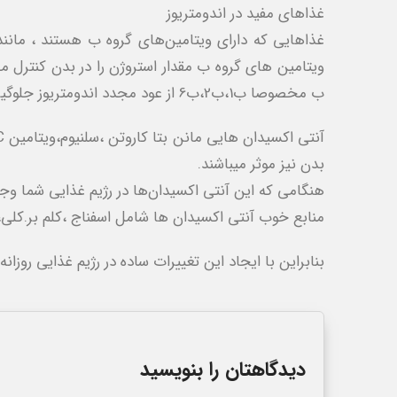
غذاهای مفید در اندومتریوز
غذاهایی که دارای ویتامین‌های گروه ب هستند ، مانند
ویتامین های گروه ب مقدار استروژن را در بدن کنترل م
ب مخصوصا ب1،ب2،ب6 از عود مجدد اندومتریوز جلوگیری می کنند.
بدن نیز موثر میباشند.
هنگامی که این آنتی اکسیدان‌ها در رژیم غذایی شما وجود
منابع خوب آنتی اکسیدان‌ ها شامل اسفناج ،کلم بر.کل
بنابراین با ایجاد این تغییرات ساده در رژیم غذایی روزانه‌
دیدگاهتان را بنویسید