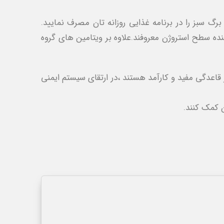
گ سبز را در برنامه غذایی روزانه تان مصرف نمایید.
نده سطح استروژن معروفند.علاوه بر ویتامین های گروه
فتگی عضلات و خون ریزی در قاعدگی مفید و کارآمد هستند ،در ارتقای سیستم ایمنی
ن کمک کنند.