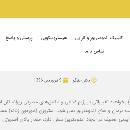
کلینیک آندومتریوز و نازایی
هیستروسکوپی
پرسش و پاسخ
تماس با ما
دکتر حقگو
9 فروردین 1396
ز) بخواهید تغییراتی در رژیم غذایی و مکمل‌های مصرفی روزانه ‌تان ای
 درمان و علاج اندومتریوز نمی ‌شود. استروژن (هورمون زنانه) مس
ایمنی ضعیف در ایجاد اندومتریوز نقش دارد، مقدار بالای استروژن 