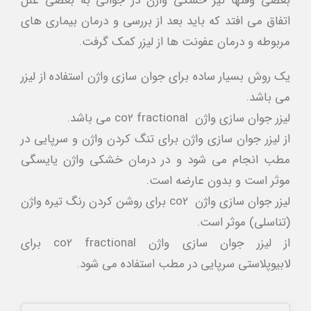
بعضي وقتها نيز خشكي واژن در جواني به بعضي علل
اتفاق مي افتد كه بايد بعد از بررسي و درمان بيماري هاي
مربوطه و درمان عفونت ها از ليزر كمك گرفت.
یک روش بسیار ساده برای جوان سازی واژن استفاده از لیزر
می باشد.
لیزر جوان سازی واژن co2 fractional می باشد.
از لیزر جوان سازی واژن برای تنگ کردن واژن و سرپایی در
مطب انجام می شود و در درمان خشکی واژن یایسگی
موثر است و بدون عارضه است.
لیزر جوان سازی واژن co2 برای روشن کردن رنگ تیره واژن
(تناسلی) موثر است.
از لیزر جوان سازی واژن co2 fractional برای
لابیوپلاستی سرپایی در مطب استفاده می شود.