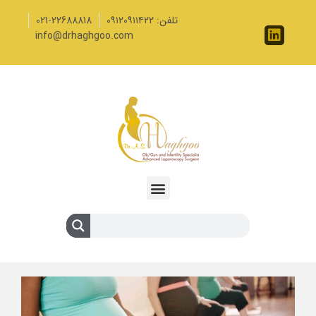
تلفن: ۰۹۱۲۰۹۱۱۴۲۲
021-22688818
info@drhaghgoo.com