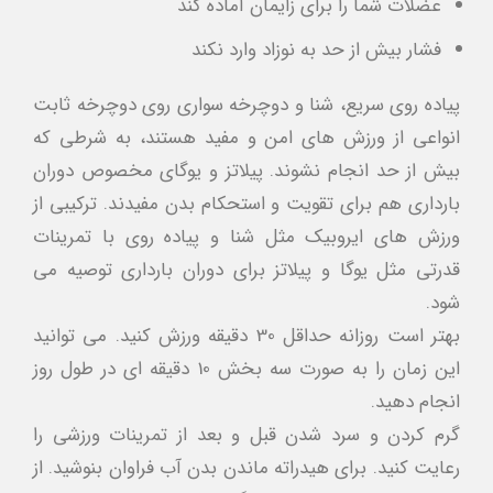
عضلات شما را برای زایمان آماده کند
فشار بیش از حد به نوزاد وارد نکند
پیاده روی سریع، شنا و دوچرخه سواری روی دوچرخه ثابت
انواعی از ورزش های امن و مفید هستند، به شرطی که
بیش از حد انجام نشوند. پیلاتز و یوگای مخصوص دوران
بارداری هم برای تقویت و استحکام بدن مفیدند. ترکیبی از
ورزش های ایروبیک مثل شنا و پیاده روی با تمرینات
قدرتی مثل یوگا و پیلاتز برای دوران بارداری توصیه می
شود.
بهتر است روزانه حداقل 30 دقیقه ورزش کنید. می توانید
این زمان را به صورت سه بخش 10 دقیقه ای در طول روز
انجام دهید.
گرم کردن و سرد شدن قبل و بعد از تمرینات ورزشی را
رعایت کنید. برای هیدراته ماندن بدن آب فراوان بنوشید. از