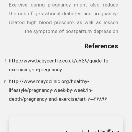
Exercise during pregnancy might also reduce
the risk of gestational diabetes and pregnancy-
related high blood pressure, as well as lessen
the symptoms of postpartum depression.
References
http://www.babycentre.co.uk/a758/guide-to-
exercising-in-pregnancy
http://www.mayoclinic.org/healthy-
lifestyle/pregnancy-week-by-week/in-
depth/pregnancy-and-exercise/art-20046896