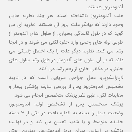
آندومتریوز هستند.
علت آندومتریوز ناشناخته است، هر چند نظریه هایی
وجود دارند که بیانگر علت بروز آن هستند. نظریه ای می
گوید که در طول قاعدگی بسیاری از سلول های آندومتر از
طریق لوله های رحمی وارد حفره لگنی می شوند و در آنجا
رشد می کنند. نظریه دیگر علت را یک اختلال ژنتیکی می
داند که در آن سلول های آندومتر در طول رشد سلول های
جنینی، در مکانی خارج از رحم رشد می کنند.
لاپاراسکوپی، عمل جراحی سرپایی است که در تایید
تشخیص آندومتریوز پس از بررسی سابقه پزشکی بیمار و
معاینات لگن، طبق نظر پزشک متخصص انجام می شود.
پزشک متخصص پس از تشخیص اولیه آندومتریوز،
وضعیت بیمار را بسته به اندازه بافت در یکی از 3 دسته
خفیف، متوسط و یا شدید تعیین می کند و در نهایت
پزشک بر اساس میزان بروز آندومتریوز، بهترین روش