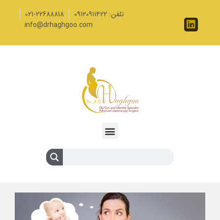
تلفن: ۰۹۱۲۰۹۱۱۴۲۲
021-22688818
info@drhaghgoo.com